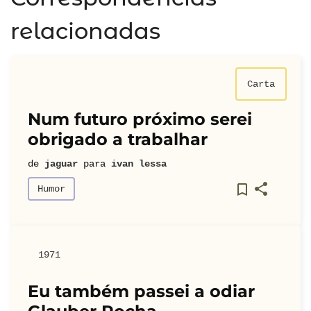
relacionadas
Carta
Num futuro próximo serei
obrigado a trabalhar
de
jaguar
para
ivan lessa
Humor
1971
Eu também passei a odiar