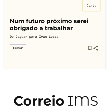
Carta
Num futuro próximo serei
obrigado a trabalhar
De
Jaguar
para
Ivan Lessa
Humor