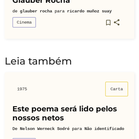
Glauber Rocha
de
glauber rocha
para
ricardo muñoz suay
Cinema
Leia também
1975
Carta
Este poema será lido pelos
nossos netos
De
Nelson Werneck Sodré
para
Não identificado