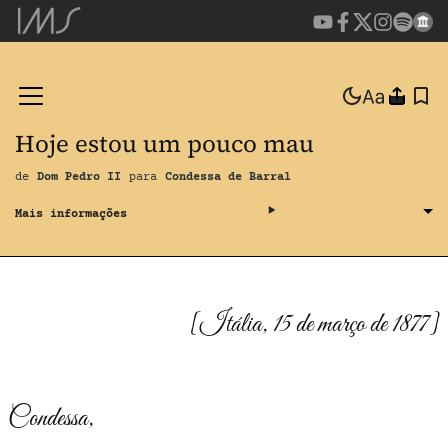
Hoje estou um pouco mau
de
Dom Pedro II
para
Condessa de Barral
[Itália, 15 de março de 1877]
Condessa,