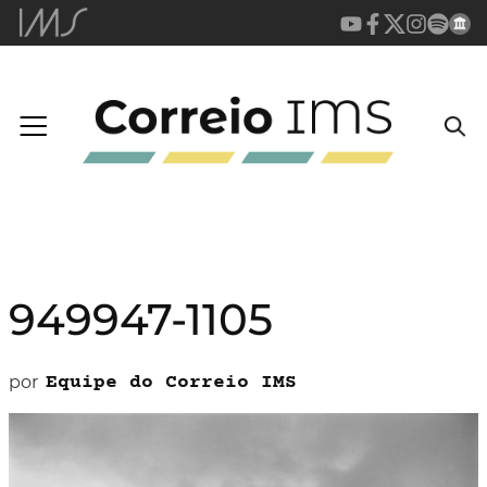
949947-1105
por
Equipe do Correio IMS