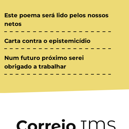
Este poema será lido pelos nossos
netos
Carta contra o epistemicídio
Num futuro próximo serei
obrigado a trabalhar