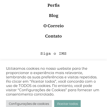
Perfis
Blog
O Correio
Contato
Siga o IMS
Utilizamos cookies no nosso website para lhe
proporcionar a experiência mais relevante,
QUEM SOMOS
lembrando as suas preferências e visitas repetidas.
CÓDIGO DE CONDUTA
Ao clicar em “Aceitar todos”, você concorda com o
uso de TODOS os cookies. No entanto, você pode
POLÍTICA DE PRIVACIDADE
visitar “Configurações de Cookies” para fornecer um
TERMOS DE USO
consentimento controlado.
desenvolvido pelo
hacklab
/
Configurações de cookies
Aceitar todos