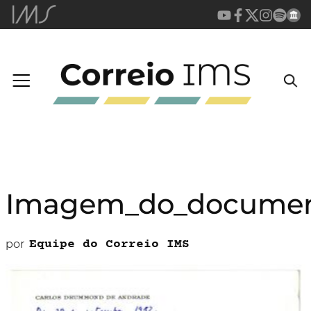
Imagem_do_documen
por
Equipe do Correio IMS