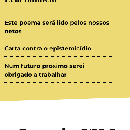
Este poema será lido pelos nossos
netos
Carta contra o epistemicídio
Num futuro próximo serei
obrigado a trabalhar