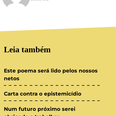
Leia também
Este poema será lido pelos nossos
netos
Carta contra o epistemicídio
Num futuro próximo serei