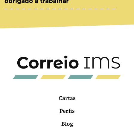
obrigado a trabalhar
Cartas
Perfis
Blog