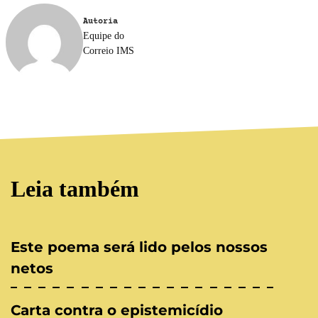
Autoria
Equipe do
Correio IMS
Leia também
Este poema será lido pelos nossos
netos
Carta contra o epistemicídio