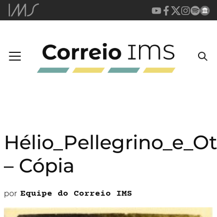
Hélio_Pellegrino_e_O
– Cópia
por
Equipe do Correio IMS