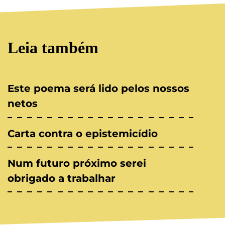
Leia também
Este poema será lido pelos nossos
netos
Carta contra o epistemicídio
Num futuro próximo serei
obrigado a trabalhar