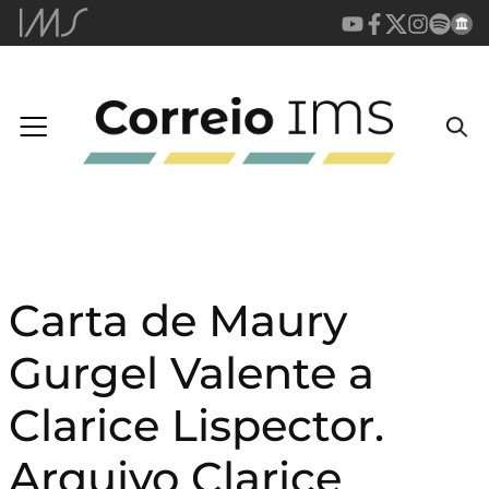
Carta de Maury
Gurgel Valente a
Clarice Lispector.
Arquivo Clarice