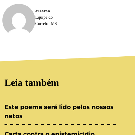
Autoria
Equipe do
Correio IMS
Leia também
Este poema será lido pelos nossos
netos
Carta contra o epistemicídio