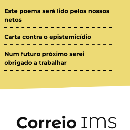
Este poema será lido pelos nossos
netos
Carta contra o epistemicídio
Num futuro próximo serei
obrigado a trabalhar