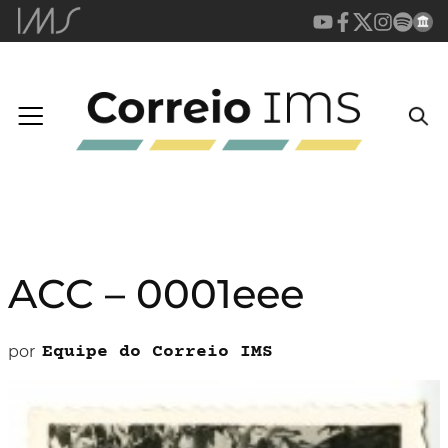
ACC – 0001eee
por
Equipe do Correio IMS