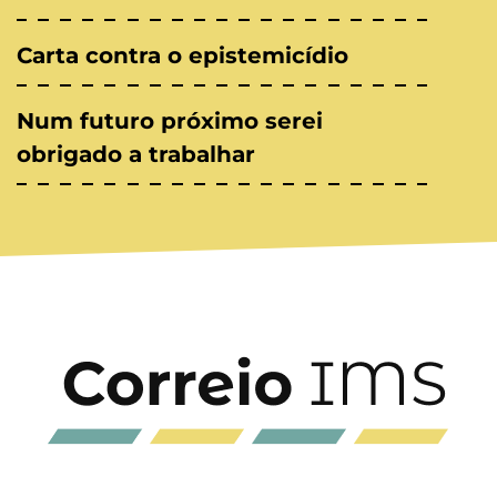
Carta contra o epistemicídio
Num futuro próximo serei
obrigado a trabalhar