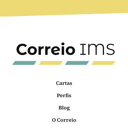
Cartas
Perfis
Blog
O Correio