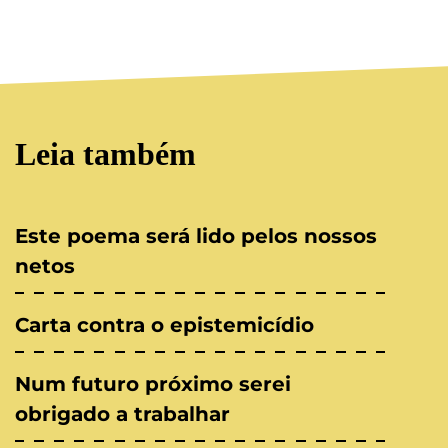
Leia também
Este poema será lido pelos nossos
netos
Carta contra o epistemicídio
Num futuro próximo serei
obrigado a trabalhar