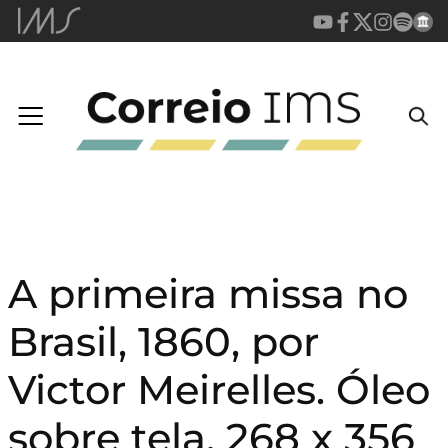
A primeira missa no
Brasil, 1860, por
Victor Meirelles. Óleo
sobre tela, 268 x 356