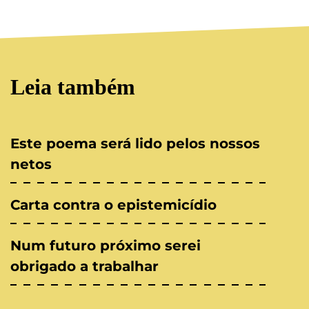
Leia também
Este poema será lido pelos nossos
netos
Carta contra o epistemicídio
Num futuro próximo serei
obrigado a trabalhar