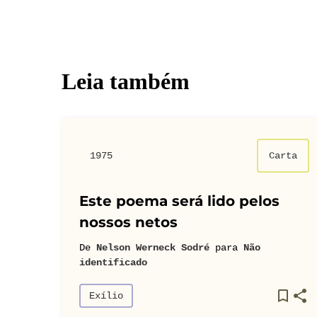
Leia também
1975
Carta
Este poema será lido pelos
nossos netos
De
Nelson Werneck Sodré
para
Não
identificado
Exílio