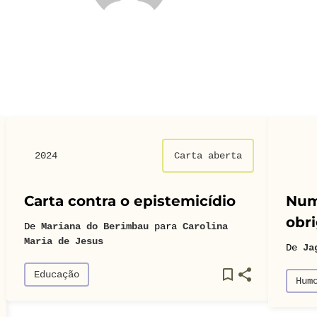
2024
Carta aberta
Carta contra o epistemicídio
Num
obri
De
Mariana do Berimbau
para
Carolina
Maria de Jesus
De
Ja
Educação
Hum