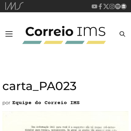
carta_PA023
por
Equipe do Correio IMS