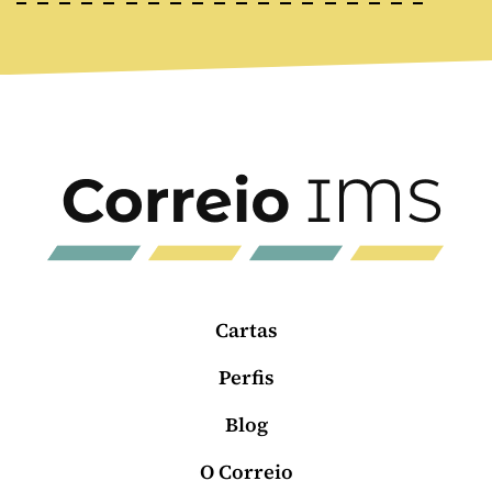
Cartas
Perfis
Blog
O Correio