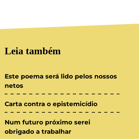
Leia também
Este poema será lido pelos nossos
netos
Carta contra o epistemicídio
Num futuro próximo serei
obrigado a trabalhar