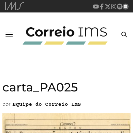
carta_PA025
por
Equipe do Correio IMS