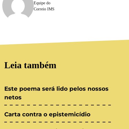
Equipe do
Correio IMS
Leia também
Este poema será lido pelos nossos
netos
Carta contra o epistemicídio