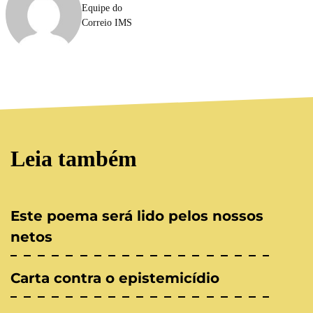
Equipe do
Correio IMS
Leia também
Este poema será lido pelos nossos
netos
Carta contra o epistemicídio