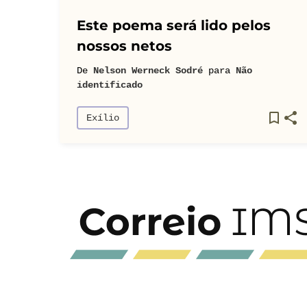
Este poema será lido pelos
nossos netos
De
Nelson Werneck Sodré
para
Não
identificado
Exílio