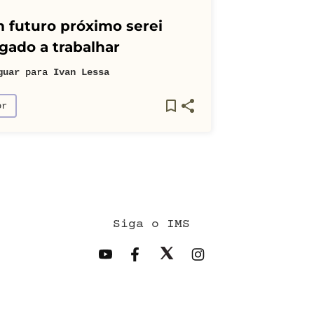
 futuro próximo serei
gado a trabalhar
guar
para
Ivan Lessa
or
Siga o IMS