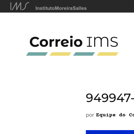
949947
por
Equipe do C