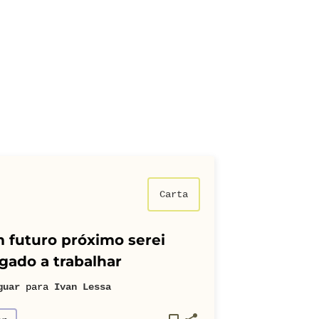
Carta
 futuro próximo serei
gado a trabalhar
guar
para
Ivan Lessa