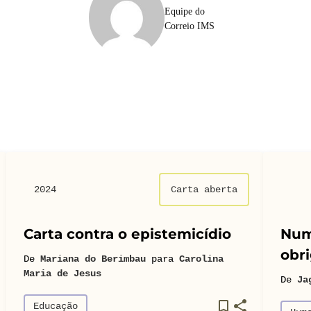
Equipe do
Correio IMS
2024
Carta aberta
Carta contra o epistemicídio
Num
obri
De
Mariana do Berimbau
para
Carolina
Maria de Jesus
De
Ja
Educação