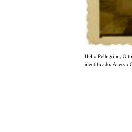
Hélio Pellegrino, Ot
identificado. Acervo