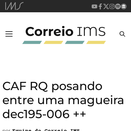
CAF RQ posando
entre uma magueira
dec195-006 ++
por