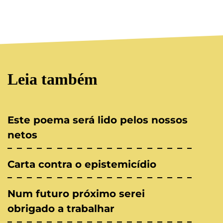
Leia também
Este poema será lido pelos nossos
netos
Carta contra o epistemicídio
Num futuro próximo serei
obrigado a trabalhar