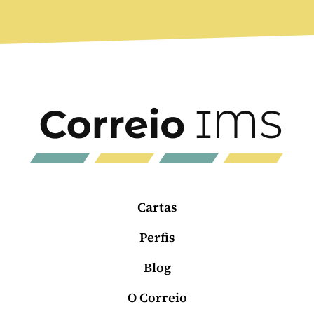
Cartas
Perfis
Blog
O Correio