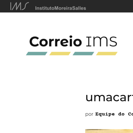
umacar
por
Equipe do C