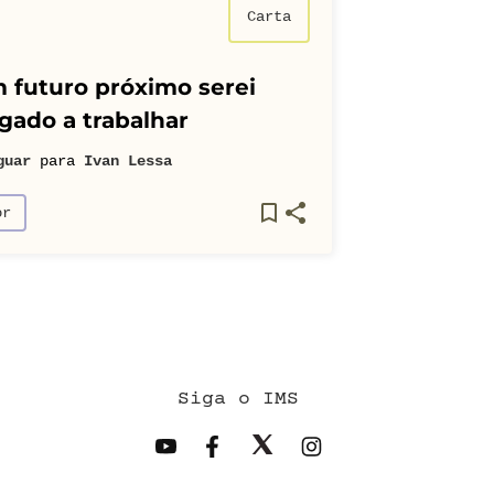
Carta
 futuro próximo serei
gado a trabalhar
guar
para
Ivan Lessa
or
Siga o IMS