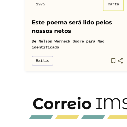
1975
Carta
Este poema será lido pelos
nossos netos
De
Nelson Werneck Sodré
para
Não
identificado
Exílio