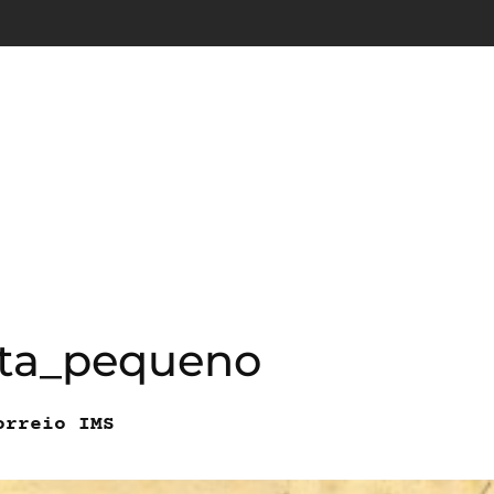
ta_pequeno
orreio IMS