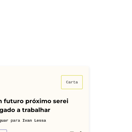
Carta
 futuro próximo serei
gado a trabalhar
guar
para
Ivan Lessa