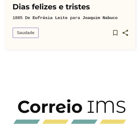
Dias felizes e tristes
1885
De
Eufrásia Leite
para
Joaquim Nabuco
Saudade