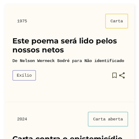
1975
Carta
Este poema será lido pelos
nossos netos
De
Nelson Werneck Sodré
para
Não identificado
Exílio
2024
Carta aberta
Carta contra o epistemicídio