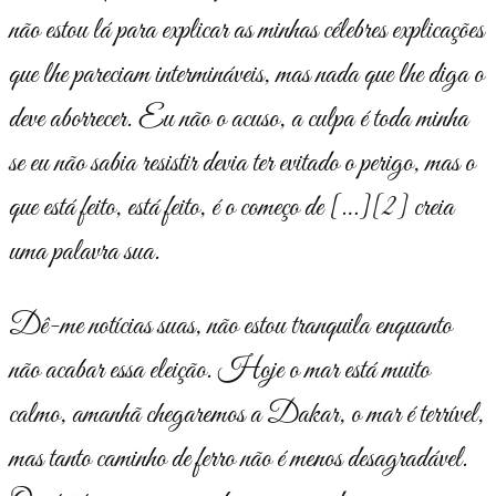
não estou lá para explicar as minhas célebres explicações
que lhe pareciam intermináveis, mas nada que lhe diga o
deve aborrecer. Eu não o acuso, a culpa é toda minha
se eu não sabia resistir devia ter evitado o perigo, mas o
que está feito, está feito, é o começo de […]
[2]
creia
uma palavra sua.
Dê-me notícias suas, não estou tranquila enquanto
não acabar essa eleição. Hoje o mar está muito
calmo, amanhã chegaremos a Dakar, o mar é terrível,
mas tanto caminho de ferro não é menos desagradável.