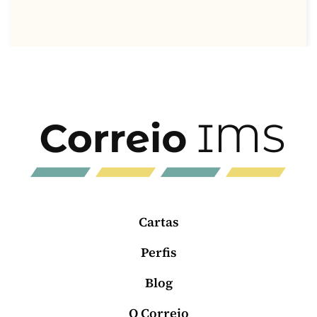
Cartas
Perfis
Blog
O Correio