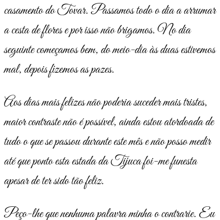
casamento do Tovar. Passamos todo o dia a arrumar
a cesta de flores e por isso não brigamos. No dia
seguinte começamos bem, do meio-dia às duas estivemos
mal, depois fizemos as pazes.
Aos dias mais felizes não poderia suceder mais tristes,
maior contras­te não é possível, ainda estou atordoada de
tudo o que se passou durante este mês e não posso medir
até que ponto esta estada da Tijuca foi-me funesta
apesar de ter sido tão feliz.
Peço-lhe que nenhuma palavra minha o contrarie. Eu