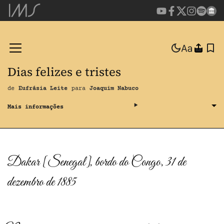
Dias felizes e tristes
de
Eufrásia Leite
para
Joaquim Nabuco
Dakar [Senegal], bordo do Congo, 31 de
dezembro de 1885