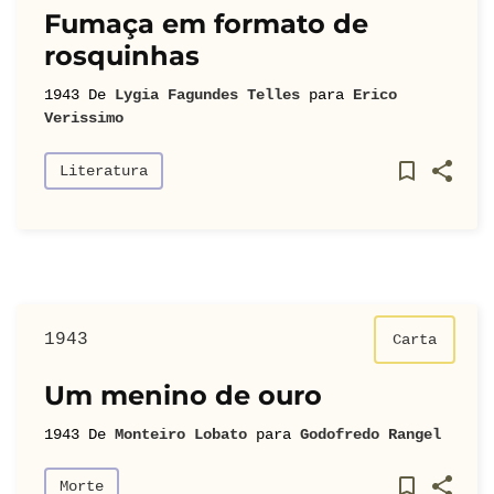
Fumaça em formato de
rosquinhas
1943
De
Lygia Fagundes Telles
para
Erico
Verissimo
Literatura
1943
Carta
Um menino de ouro
1943
De
Monteiro Lobato
para
Godofredo Rangel
Morte