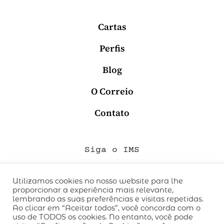
Cartas
Perfis
Blog
O Correio
Contato
Siga o IMS
Utilizamos cookies no nosso website para lhe
proporcionar a experiência mais relevante,
QUEM SOMOS
lembrando as suas preferências e visitas repetidas.
CÓDIGO DE CONDUTA
Ao clicar em “Aceitar todos”, você concorda com o
uso de TODOS os cookies. No entanto, você pode
POLÍTICA DE PRIVACIDADE