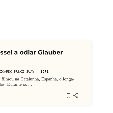
sei a odiar Glauber
ICARDO MUÑOZ SUAY
,
1971
filmou na Catalunha, Espanha, o longa-
s. Durante os ...