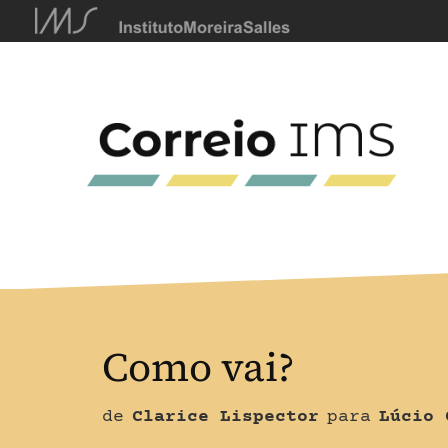
Como vai?
de
Clarice Lispector
para
Lúcio 