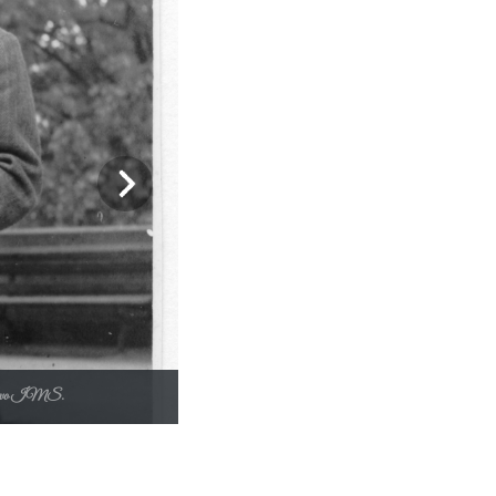
/ Acervo IMS.