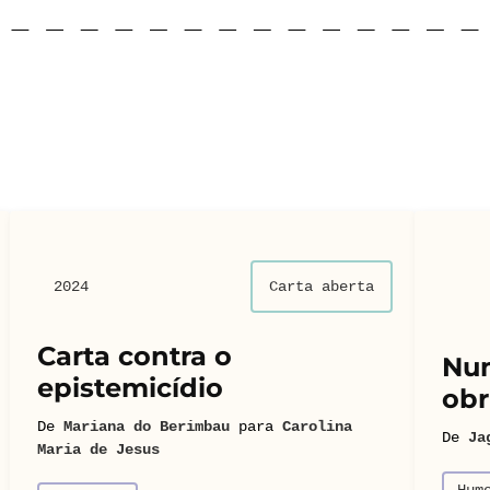
2024
Carta aberta
Carta contra o
Num
epistemicídio
obr
De
Mariana do Berimbau
para
Carolina
De
Ja
Maria de Jesus
Hum