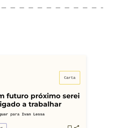
Carta
 futuro próximo serei
igado a trabalhar
guar
para
Ivan Lessa
or