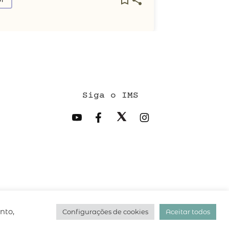
Siga o IMS
desenvolvido pelo
hacklab
/
nto,
Configurações de cookies
Aceitar todos