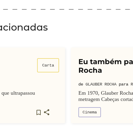
acionadas
Eu também pas
Carta
Rocha
de
GLAUBER ROCHA
para
R
 que ultrapassou
Em 1970, Glauber Rocha 
metragem Cabeças cortada
Cinema