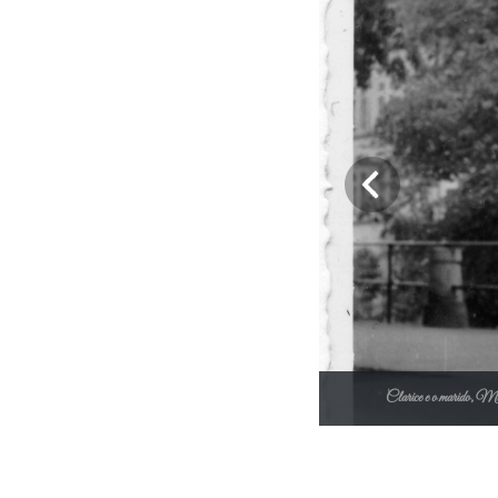
Clarice e o marido, M