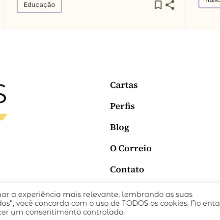
Educação
Cartas
Perfis
Blog
O Correio
Contato
nar a experiência mais relevante, lembrando as suas
ICA DE PRIVACIDADE
TERMOS DE USO
todos”, você concorda com o uso de TODOS os cookies. No enta
ecer um consentimento controlado.