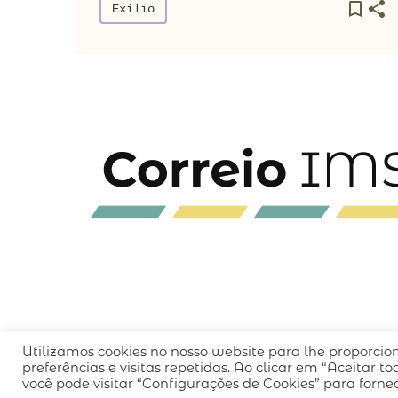
Exílio
Utilizamos cookies no nosso website para lhe proporcio
QUEM SOMOS
CÓDIGO DE CONDUTA
POLÍT
preferências e visitas repetidas. Ao clicar em “Aceitar 
você pode visitar “Configurações de Cookies” para forn