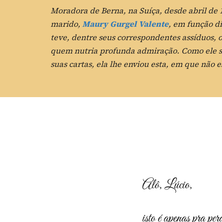
Moradora de Berna, na Suíça, desde abril d
marido,
Maury Gurgel Valente
, em função di
teve, dentre seus correspondentes assíduos, 
quem nutria profunda admiração. Como ele s
suas cartas, ela lhe enviou esta, em que não
Alô, Lúcio,
isto é apenas pra per