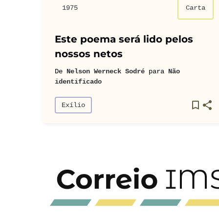
1975
Carta
Este poema será lido pelos
nossos netos
De
Nelson Werneck Sodré
para
Não
identificado
Exílio