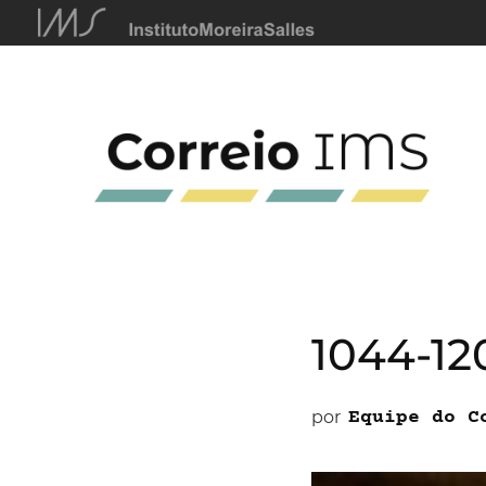
1044-12
por
Equipe do C