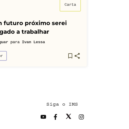
Carta
 futuro próximo serei
gado a trabalhar
guar
para
Ivan Lessa
or
Siga o IMS