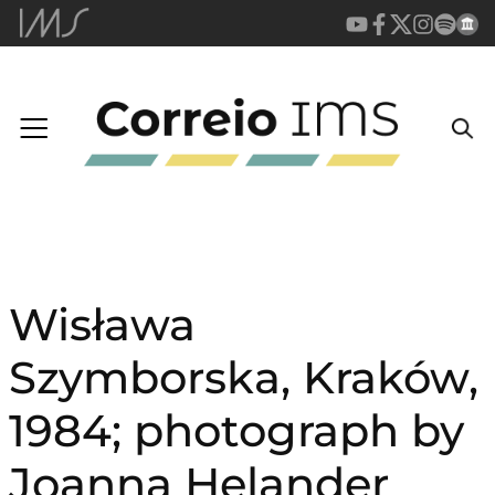
Wisława
Szymborska, Kraków,
1984; photograph by
Joanna Helander