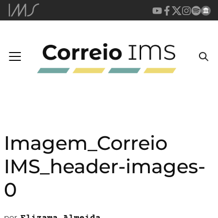
Imagem_Correio
IMS_header-images-
0
por