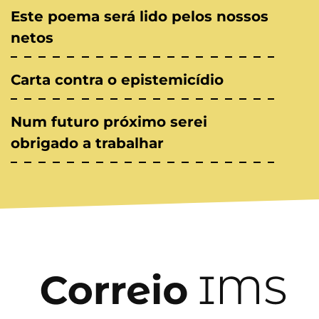
Este poema será lido pelos nossos
netos
Carta contra o epistemicídio
Num futuro próximo serei
obrigado a trabalhar