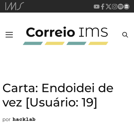
Carta: Endoidei de
vez [Usuário: 19]
por
hacklab