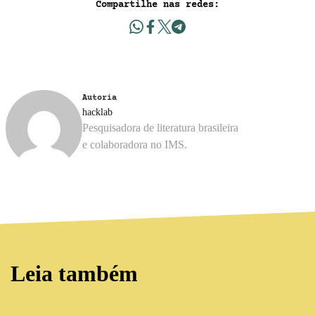
Compartilhe nas redes:
Autoria
hacklab
Pesquisadora de literatura brasileira
e colaboradora no IMS.
Leia também