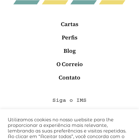
Cartas
Perfis
Blog
O Correio
Contato
Siga o IMS
Utilizamos cookies no nosso website para lhe
proporcionar a experiência mais relevante,
QUEM SOMOS
lembrando as suas preferências e visitas repetidas.
CÓDIGO DE CONDUTA
Ao clicar em “Aceitar todos”, você concorda com o