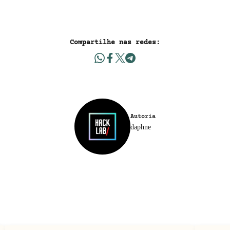
Compartilhe nas redes:
Autoria
daphne