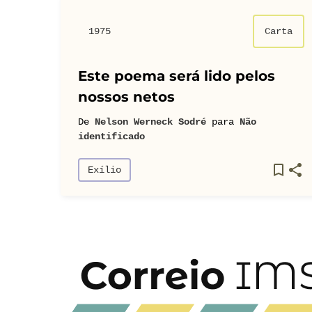
1975
Carta
Este poema será lido pelos
nossos netos
De
Nelson Werneck Sodré
para
Não
identificado
Exílio