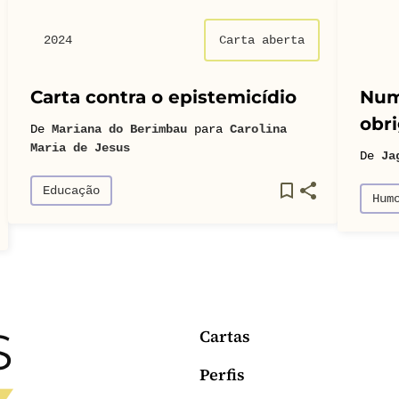
2024
Carta aberta
Carta contra o epistemicídio
Num
obri
De
Mariana do Berimbau
para
Carolina
Maria de Jesus
De
Ja
Educação
Hum
Cartas
Perfis