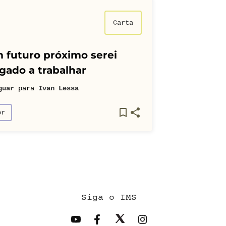
Carta
 futuro próximo serei
gado a trabalhar
guar
para
Ivan Lessa
or
Siga o IMS