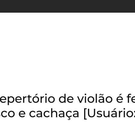
epertório de violão é f
isco e cachaça [Usuário: