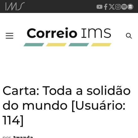
Carta: Toda a solidão
do mundo [Usuário:
114]
por