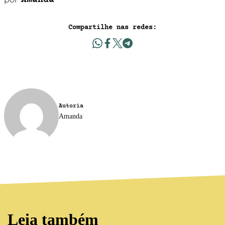
Amanda
Compartilhe nas redes:
Autoria
Amanda
Leia também