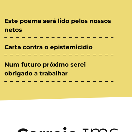
Este poema será lido pelos nossos
netos
Carta contra o epistemicídio
Num futuro próximo serei
obrigado a trabalhar