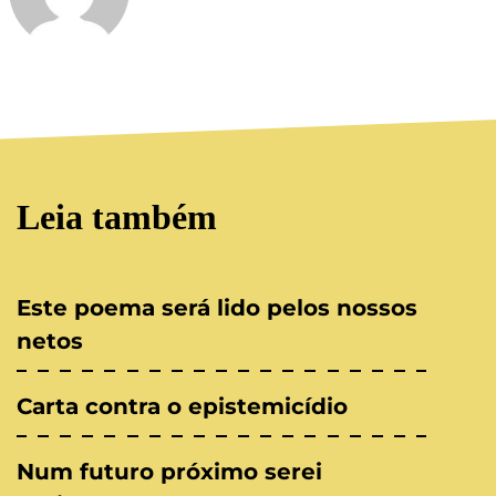
Leia também
Este poema será lido pelos nossos
netos
Carta contra o epistemicídio
Num futuro próximo serei