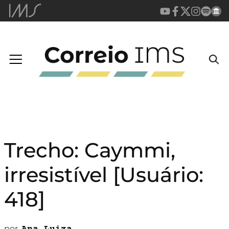
Trecho: Caymmi,
irresistível [Usuário:
418]
por