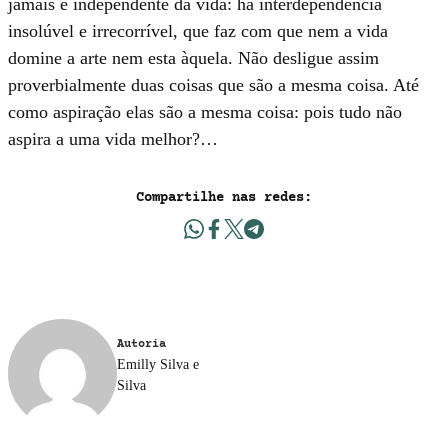
jamais é indepen­dente da vida: há interdependência
insolúvel e irrecorrível, que faz com que nem a vida
domine a arte nem esta àquela. Não desligue assim
proverbial­mente duas coisas que são a mesma coisa. Até
como aspiração elas são a mesma coisa: pois tudo não
aspira a uma vida melhor?…
Compartilhe nas redes:
Autoria
Emilly Silva e
Silva