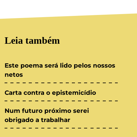
Leia também
Este poema será lido pelos nossos
netos
Carta contra o epistemicídio
Num futuro próximo serei
obrigado a trabalhar