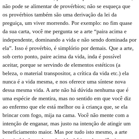
não pode se alimentar de provérbios; não se esqueça que
os provérbios também são uma derivação da lei da
preguiça, um viver morrendo. Por exemplo: no fim quase
da sua carta, você me pergunta se a arte “paira acima e
independente, dominando a vida e não sendo domi­nada por
ela”. Isso é provérbio, é simplório por demais. Que a arte,
sob certo ponto, paire acima da vida, inda é possível
aceitar, porque se servindo de elementos estéticos (a
beleza, o material transpositor, a crítica da vida etc.) ela
nunca é a vida mesma, e nos oferece uma síntese nova
dessa mes­ma vida. A arte não há dúvida nenhuma que é
uma espécie de mentira, mas no sentido em que você diz
ao enfermo que ele está melhor ou à criança que, se ela
brincar com fogo, mija na cama. Você não mente com a
intenção de enganar, mas justo na intenção de atingir um
beneficiamento maior. Mas por tudo isto mesmo, a arte