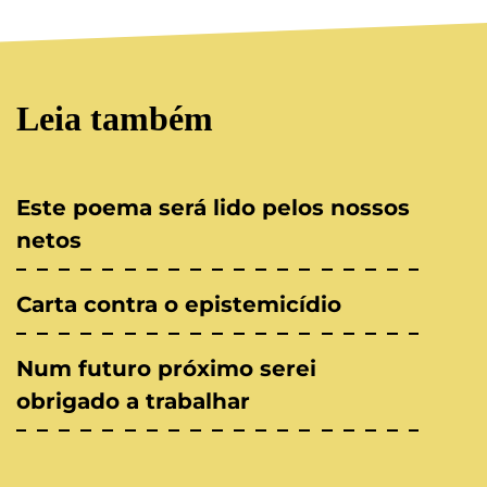
Leia também
Este poema será lido pelos nossos
netos
Carta contra o epistemicídio
Num futuro próximo serei
obrigado a trabalhar