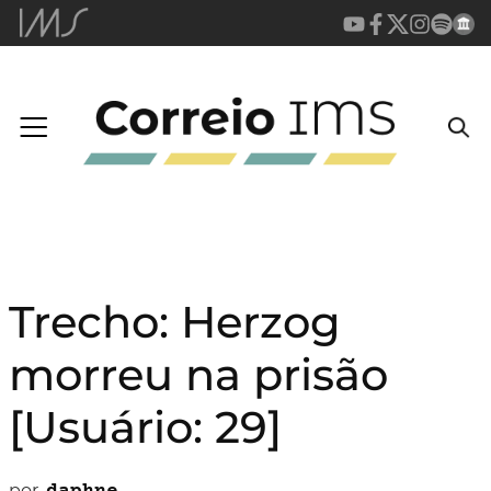
Trecho: Herzog
morreu na prisão
[Usuário: 29]
por