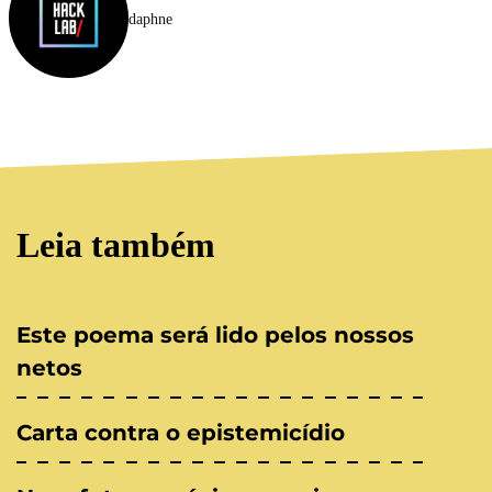
daphne
Leia também
Este poema será lido pelos nossos
netos
Carta contra o epistemicídio