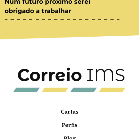
Num futuro próximo serei
obrigado a trabalhar
Cartas
Perfis
Blog