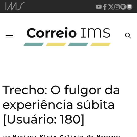
Trecho: O fulgor da
experiência súbita
[Usuário: 180]
por