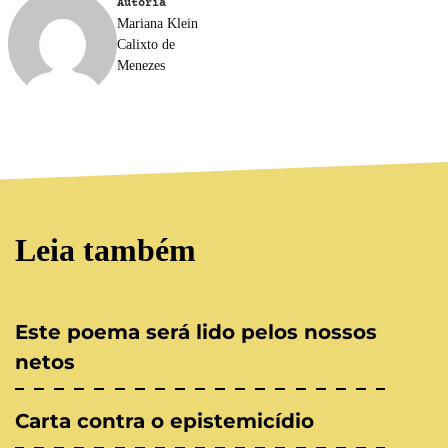
Autoria
Mariana Klein
Calixto de
Menezes
Leia também
Este poema será lido pelos nossos
netos
Carta contra o epistemicídio