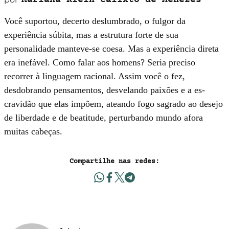
Mariana Klein Calixto de Menezes
Você suportou, decerto deslumbrado, o fulgor da
experiência súbita, mas a estrutura forte de sua
personalidade manteve-se coesa. Mas a experiência direta
era inefável. Como falar aos homens? Seria preciso
recorrer à lin­guagem racional. Assim você o fez,
desdobrando pensamentos, desvelando paixões e a es­
cravidão que elas impõem, ateando fogo sa­grado ao desejo
de liberdade e de beatitude, perturbando mundo afora
muitas cabeças.
Compartilhe nas redes: