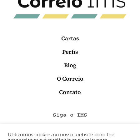
Cartas
Perfis
Blog
O Correio
Contato
Siga o IMS
Utilizamos cookies no nosso website para lhe