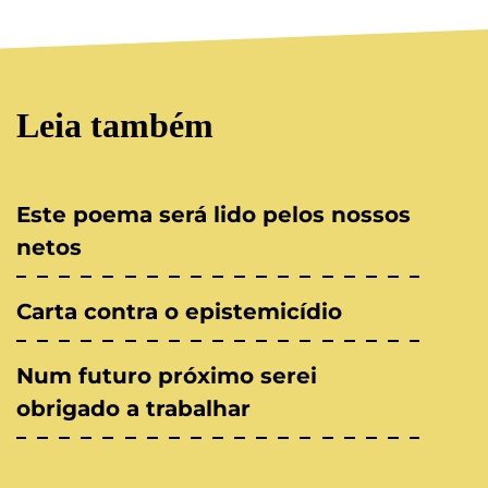
Leia também
Este poema será lido pelos nossos
netos
Carta contra o epistemicídio
Num futuro próximo serei
obrigado a trabalhar