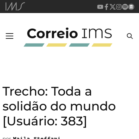
Trecho: Toda a
solidão do mundo
[Usuário: 383]
por