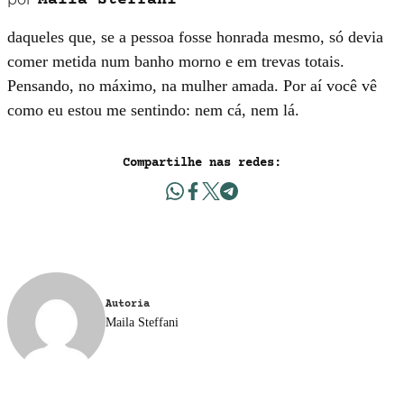
Maila Steffani
daqueles que, se a pessoa fosse honrada mesmo, só devia
comer me­tida num banho morno e em trevas totais.
Pensando, no máximo, na mulher amada. Por aí você vê
como eu estou me sentindo: nem cá, nem lá.
Compartilhe nas redes:
Autoria
Maila Steffani