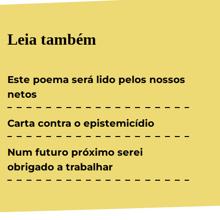
Leia também
Este poema será lido pelos nossos
netos
Carta contra o epistemicídio
Num futuro próximo serei
obrigado a trabalhar