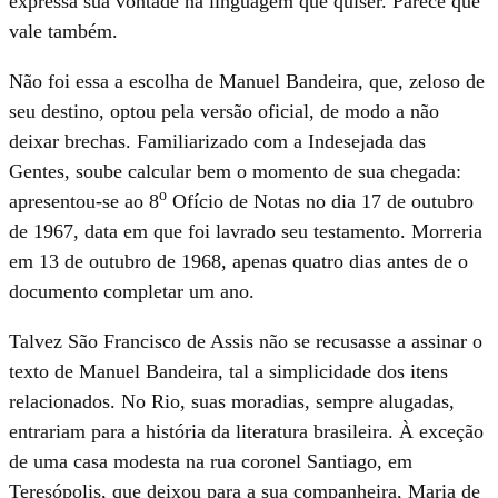
expressa sua vontade na linguagem que quiser. Parece que
vale também.
Não foi essa a escolha de Manuel Bandeira, que, zeloso de
seu destino, optou pela versão oficial, de modo a não
deixar brechas. Familiarizado com a Indesejada das
Gentes, soube calcular bem o momento de sua chegada:
o
apresentou-se ao 8
Ofício de Notas no dia 17 de outubro
de 1967, data em que foi lavrado seu testamento. Morreria
em 13 de outubro de 1968, apenas quatro dias antes de o
documento completar um ano.
Talvez São Francisco de Assis não se recusasse a assinar o
texto de Manuel Bandeira, tal a simplicidade dos itens
relacionados. No Rio, suas moradias, sempre alugadas,
entrariam para a história da literatura brasileira. À exceção
de uma casa modesta na rua coronel Santiago, em
Teresópolis, que deixou para a sua companheira, Maria de