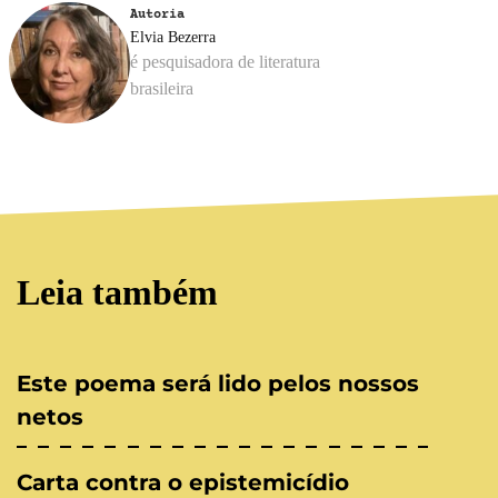
Autoria
Elvia Bezerra
é pesquisadora de literatura
brasileira
Leia também
Este poema será lido pelos nossos
netos
Carta contra o epistemicídio