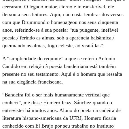
cercaram. O legado maior, eterno e intransferível, ele
deixou a seus leitores. Aqui, não custa lembrar dos versos
com que Drummond o homenageou nos seus cinquenta
anos, referindo-se à sua poesia: “tua pungente, inefável
poesia,/ ferindo as almas, sob a aparência balsâmica,/
queimando as almas, fogo celeste, ao visitá-las”.
A “simplicidade do requinte” a que se referiu Antonio
Candido em relação à poesia bandeiriana está também
presente no seu testamento. Aqui é o homem que ressalta
na sua elegância franciscana.
“Bandeira foi o ser mais humanamente vertical que
conheci”, me disse Homero Icaza Sánchez quando o
entrevistei há muitos anos. Aluno do poeta na cadeira de
literatura hispano-americana da UFRJ, Homero ficaria
conhecido com El Brujo por seu trabalho no Instituto