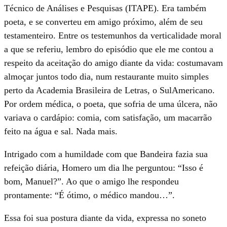
Técnico de Análises e Pesquisas (ITAPE). Era também
poeta, e se converteu em amigo próximo, além de seu
testamenteiro. Entre os testemunhos da verticalidade moral
a que se referiu, lembro do episódio que ele me contou a
respeito da aceitação do amigo diante da vida: costumavam
almoçar juntos todo dia, num restaurante muito simples
perto da Academia Brasileira de Letras, o SulAmericano.
Por ordem médica, o poeta, que sofria de uma úlcera, não
variava o cardápio: comia, com satisfação, um macarrão
feito na água e sal. Nada mais.
Intrigado com a humildade com que Bandeira fazia sua
refeição diária, Homero um dia lhe perguntou: “Isso é
bom, Manuel?”. Ao que o amigo lhe respondeu
prontamente: “É ótimo, o médico mandou…”.
Essa foi sua postura diante da vida, expressa no soneto