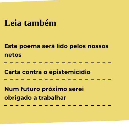
Leia também
Este poema será lido pelos nossos
netos
Carta contra o epistemicídio
Num futuro próximo serei
obrigado a trabalhar