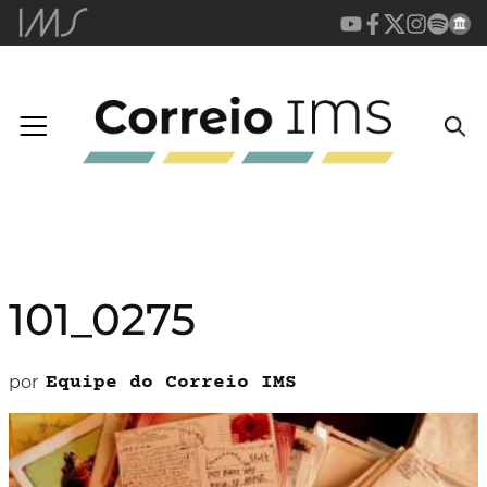
101_0275
por
Equipe do Correio IMS