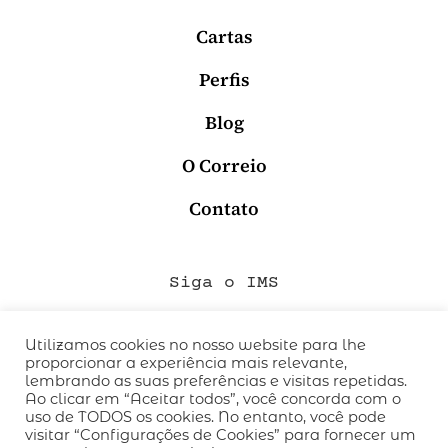
Cartas
Perfis
Blog
O Correio
Contato
Siga o IMS
Utilizamos cookies no nosso website para lhe
proporcionar a experiência mais relevante,
QUEM SOMOS
lembrando as suas preferências e visitas repetidas.
CÓDIGO DE CONDUTA
Ao clicar em “Aceitar todos”, você concorda com o
uso de TODOS os cookies. No entanto, você pode
POLÍTICA DE PRIVACIDADE
visitar “Configurações de Cookies” para fornecer um