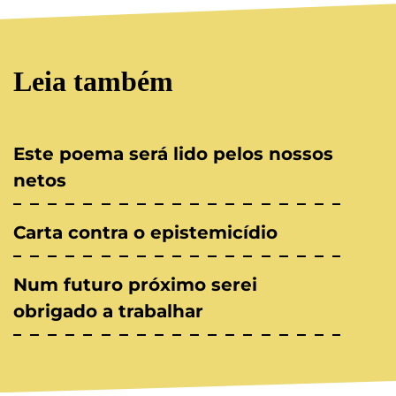
Leia também
Este poema será lido pelos nossos
netos
Carta contra o epistemicídio
Num futuro próximo serei
obrigado a trabalhar