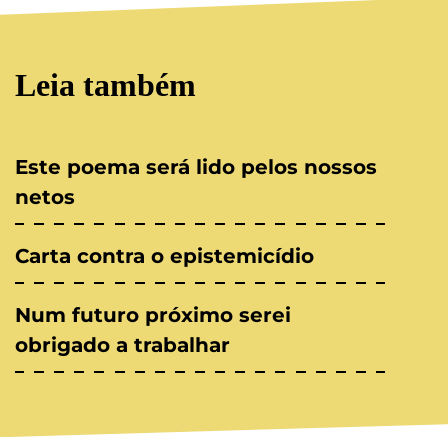
Leia também
Este poema será lido pelos nossos
netos
Carta contra o epistemicídio
Num futuro próximo serei
obrigado a trabalhar