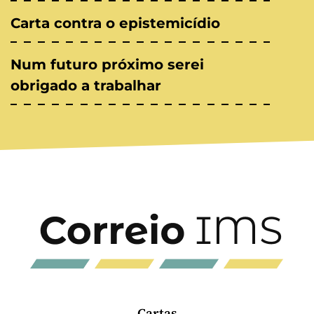
Carta contra o epistemicídio
Num futuro próximo serei
obrigado a trabalhar
Cartas