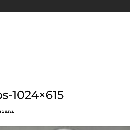
os-1024×615
ciani