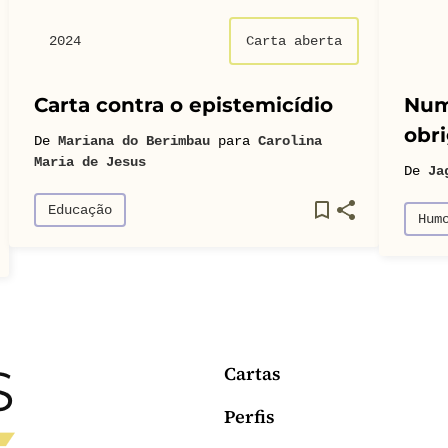
2024
Carta aberta
Carta contra o epistemicídio
Num
obri
De
Mariana do Berimbau
para
Carolina
Maria de Jesus
De
Ja
Educação
Hum
Cartas
Perfis