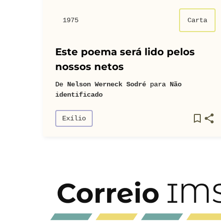
1975
Carta
Este poema será lido pelos
nossos netos
De
Nelson Werneck Sodré
para
Não
identificado
Exílio