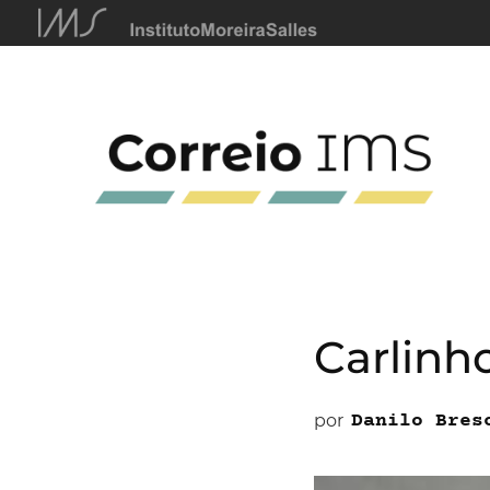
Carlinh
por
Danilo Bres