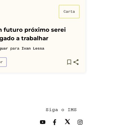
Carta
 futuro próximo serei
gado a trabalhar
guar
para
Ivan Lessa
or
Siga o IMS