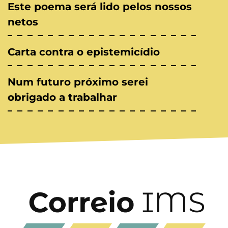
Este poema será lido pelos nossos
netos
Carta contra o epistemicídio
Num futuro próximo serei
obrigado a trabalhar