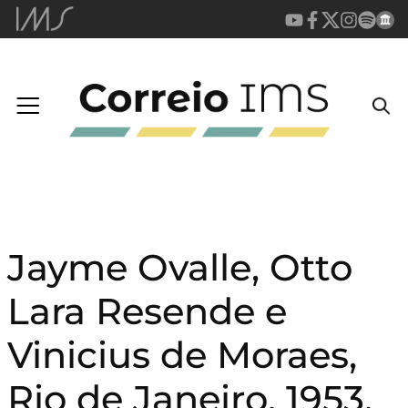
Jayme Ovalle, Otto
Lara Resende e
Vinicius de Moraes,
Rio de Janeiro, 1953.