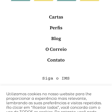
Cartas
Perfis
Blog
O Correio
Contato
Siga o IMS
Utilizamos cookies no nosso website para lhe
proporcionar a experiência mais relevante,
QUEM SOMOS
lembrando as suas preferências e visitas repetidas.
CÓDIGO DE CONDUTA
Ao clicar em “Aceitar todos”, você concorda com o